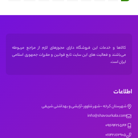
کالاها و خدمات این فروشگاه دارای مجوز‌های لازم از مراجع مربوطه
می‌باشند و فعالیت های این سایت تابع قوانین و مقررات جمهوری اسلامی
ایران است.
اطلاعات
شهرستان کرخه -شهر شاوور-آرایشی و بهداشتی شریفی
info@shavourkala.com
09169426544
06142862905