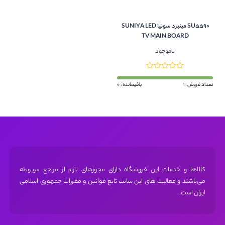
SU5590 مینبرد سونیا SUNIYA LED
TV MAIN BOARD
ناموجود
تعداد فروش : 1
باقیمانده : 0
کالاها و خدمات این فروشگاه دارای مجوز‌های لازم از مراجع مربوطه
می‌باشند و فعالیت های این سایت تابع قوانین و مقررات جمهوری اسلامی
ایران است.