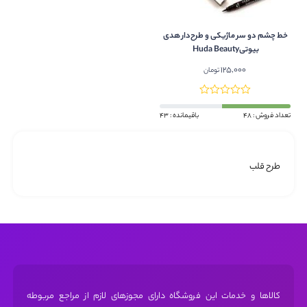
خط چشم دو سر ماژیکی و طرح‌دار هدی
بیوتیHuda Beauty
125,000
تومان
تعداد فروش : 48
باقیمانده : 43
طرح قلب
کالاها و خدمات این فروشگاه دارای مجوز‌های لازم از مراجع مربوطه