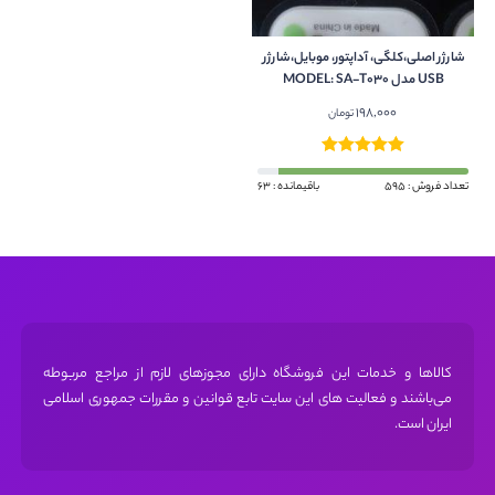
شارژر اصلی،کلگی، آداپتور، موبایل،شارژر
USB مدل MODEL: SA-T030
198,000
تومان
تعداد فروش : 595
باقیمانده : 63
کالاها و خدمات این فروشگاه دارای مجوز‌های لازم از مراجع مربوطه
می‌باشند و فعالیت های این سایت تابع قوانین و مقررات جمهوری اسلامی
ایران است.