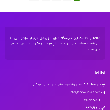
کالاها و خدمات این فروشگاه دارای مجوز‌های لازم از مراجع مربوطه
می‌باشند و فعالیت های این سایت تابع قوانین و مقررات جمهوری اسلامی
ایران است.
اطلاعات
شهرستان کرخه -شهر شاوور-آرایشی و بهداشتی شریفی
info@shavourkala.com
09169426544
06142862905