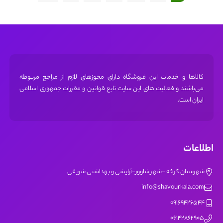
کالاها و خدمات این فروشگاه دارای مجوز‌های لازم از مراجع مربوطه
می‌باشند و فعالیت های این سایت تابع قوانین و مقررات جمهوری اسلامی
ایران است.
اطلاعات
شهرستان کرخه -شهر شاوور-آرایشی و بهداشتی شریفی
info@shavourkala.com
09169426544
06142862905