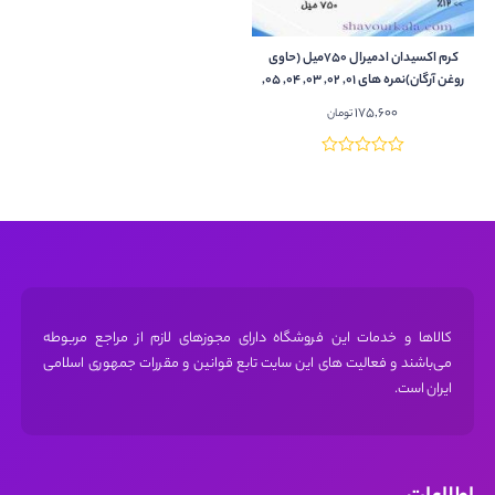
کرم اکسیدان ادمیرال 750میل (حاوی
روغن آرگان)نمره های 01, 02, 03, 04, 05,
06, 07, 08, 09, 10,..
175,600
تومان
کالاها و خدمات این فروشگاه دارای مجوز‌های لازم از مراجع مربوطه
می‌باشند و فعالیت های این سایت تابع قوانین و مقررات جمهوری اسلامی
ایران است.