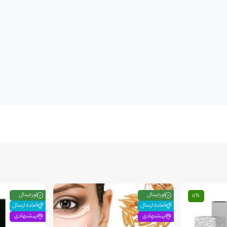
اورجینال
اورجینال
11%
آماده ارسال
آماده ارسال
پیشنهادی
پیشنهادی