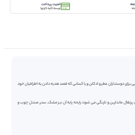
امنیت پرداخت
ته
توسط کلیه کارتها
بی برای دوستداران عطر و ادکلن و یا کسانی که قصد هدیه دادن به اطرافیان خود
پرتقال ماندارین و نارنگی می شود؛ رایحه پایه آن نیز مشک, سدر, صندل چوب و