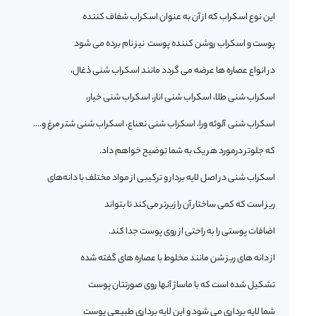
این نوع اسکراب که از آن به عنوان اسکراب شفاف کننده
پوست و اسکراب روشن کننده پوست نیز نام برده می شود
در انواع عصاره ها عرضه می گردد مانند اسکراب شنی ذغال،
اسکراب شنی طلا، اسکراب شنی انار، اسکراب شنی خیار،
اسکراب شنی آلوئه ورا، اسکراب شنی نعناع، اسکراب شنی شتر مرغ و….
که جلوتر درمورد هر یک به شما توضیح خواهم داد.
اسکراب شنی در اصل لایه بردار و ترکیبی از مواد مختلف با دانه‌های
ریز است که کمی ساختار آن را زیرتر می‌کند تا بتواند
اضافات پوستی را به راحتی از روی پوست جدا کند.
از دانه های ریز شن مانند مخلوط با عصاره های گفته شده
تشکیل شده است که با ماساژ آنها روی صورتتان پوست
شما لایه برداری می شود و این لایه برداری طبیعی پوست