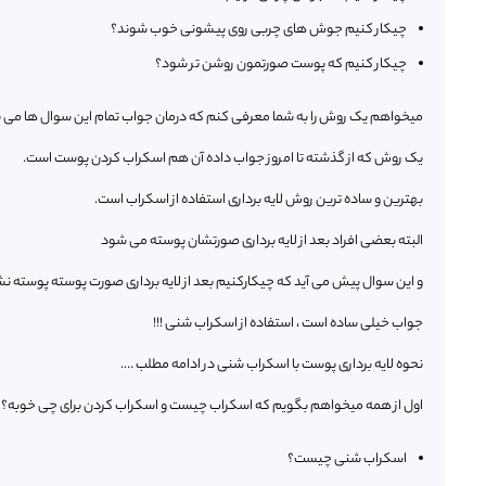
چیکار کنیم جوش های چربی روی پیشونی خوب شوند؟
چیکار کنیم که پوست صورتمون روشن تر شود؟
میخواهم یک روش را به شما معرفی کنم که درمان جواب تمام این سوال ها می ب
یک روش که از گذشته تا امروز جواب داده آن هم اسکراب کردن پوست است.
بهترین و ساده ترین روش لایه برداری استفاده از اسکراب است.
البته بعضی افراد بعد از لایه برداری صورتشان پوسته می شود
و این سوال پیش می آید که چیکارکنیم بعد از لایه برداری صورت پوسته پوسته ن
جواب خیلی ساده است ، استفاده از اسکراب شنی !!!
نحوه لایه برداری پوست با اسکراب شنی در ادامه مطلب ….
اول از همه میخواهم بگویم که اسکراب چیست و اسکراب کردن برای چی خوبه؟
اسکراب شنی چیست؟