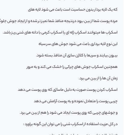
که یک لایه بردار بدون حساسیت است باعث می شود لایه های
مرده پوست شما از بین برود درنتیجه منافذ شما تمیز تر شده و از ایجاد جوش جلو
اسکراب ها میتوانند اسکراب ژله ای یا اسکراب کرمی با دانه های شنی ریز باشد.
این نوع لایه برداری باعث می شود جوش های سر سیاه
بیرون بیایند و سریعا با کلاژن سازی آن منافذ بسته شود.
همچنین اسکراب جوش های چرکی را خشک می کند و به مرور
زمان آن ها را از بین می برد.
اسکراب کردن پوست صورت به دلیل ماساژی که روی پوست می دهد
چربی پوست را متعادل نموده و به پوست آرامش می دهد
و جوشهای چربی که روی پوست ایجاد می شود را هم از بین می برد.
در کل مزیت استفاده از اسکراب شنی را می توان این گونه براورد :