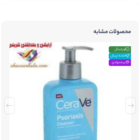
محصولات مشابه
اورجینال
آماده ارسال
پیشنهادی