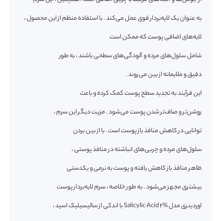
به عنوان یک لایه‌بردار قوی عمل می‌کند . با استفاده منظم از این محصول ،
لایه‌های اضافی پوست که ممکن است
شامل سلول‌های مرده و آلودگی‌های سطحی باشند ، به طور
دقیق و ملایمانه از بین می‌روند .
این فرآیند به تجدید سطح پوست کمک کرده و باعث
روشن‌تر و صاف‌تر شدن پوست می‌شود . مزیت دیگر این سرم ،
توانایی در کاهش منافذ باز پوست است . با از بین بردن
سلول‌های مرده و چربی‌های انباشته در منافذ پوستی ،
ظاهر منافذ باز کاهش یافته و پوست به نرمی و یکدستی
بیشتری مجهز می‌شود . به طور خلاصه ، سرم لایه‌بردار پوست
اوردینری مدل Salicylic Acid 2% با اندکی از سالیسیلیک اسید ،