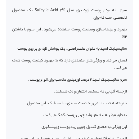
سرم لایه بردار پوست اوردینری مدل Salicylic Acid 2% یک محصول
تخصصی است که برای
بهبود و بهینه‌سازی وضعیت پوست استفاده می‌شود . این سرم با داشتن
2%
سالیسیلیک اسید به عنوان عنصر اصلی ، یک پوشش لایه‌ای بر روی پوست
اعمال می‌کند و ویژگی‌های متعددی دارد که به بهبود کیفیت پوست کمک
می‌کند .
سرم سالیسیلیک اسید 2 درصد اوردینری مناسب برای انواع پوست ،
از جمله آنهایی که مستعد احتقان و لک هستند .
با توجه به جذب عمقی و خاصیت اسیدی سالیسیلیک ، این محصول
به طور موثر به تنظیم تولید چربی پوست کمک می‌کند .
این ویژگی به معنای کنترل چربی زیاد پوست و پیشگیری
از جوش‌ها و آکنه‌های مرتبط با چربی اضافی است . همچنین ، این سرم