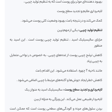
بهبود‌ دهنده‌ای موثر برای پوست است که به تنظیم تولید چربی ،
لایه‌برداری ملایم و تجدید سطح پوست
کمک می‌کند و در نتیجه باعث بهبود وضعیت کلی پوست می‌شود .
تنظیم تولید چربی :
یکی از مهم‌ترین
مزایای سالیسیلیک اسید ، تنظیم تولید چربی پوست است . این اسید به
منظور
کاهش ترشح چربی پوست از غده‌های چربی ، به خصوص در نواحی متمایل
به چربی زیاد
مانند ناحیه T چهره ، استفاده می‌شود . این اقدام باعث
کاهش خطر ایجاد جوش‌ها و آکنه‌های مرتبط با چربی اضافی می‌شود .
لایه‌برداری و تجدید سطح پوست :
سالیسیلیک اسید به عنوان یک
لایه‌بردار طبیعی عمل می‌کند . این ویژگی به منزله از بین
بردن سلول‌های مرده و آلودگی‌های سطحی پوست است که ممکن است