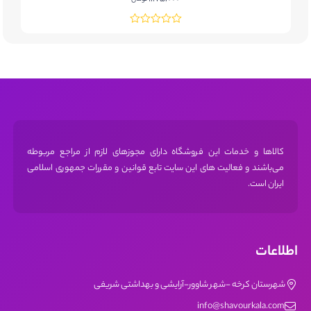
تعد
کالاها و خدمات این فروشگاه دارای مجوز‌های لازم از مراجع مربوطه
می‌باشند و فعالیت های این سایت تابع قوانین و مقررات جمهوری اسلامی
ایران است.
اطلاعات
شهرستان کرخه -شهر شاوور-آرایشی و بهداشتی شریفی
info@shavourkala.com