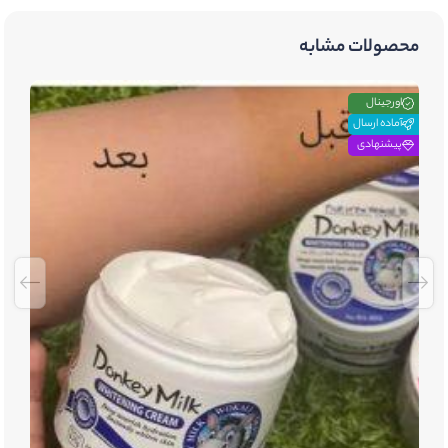
محصولات مشابه
اورجینال
آماده ارسال
پیشنهادی