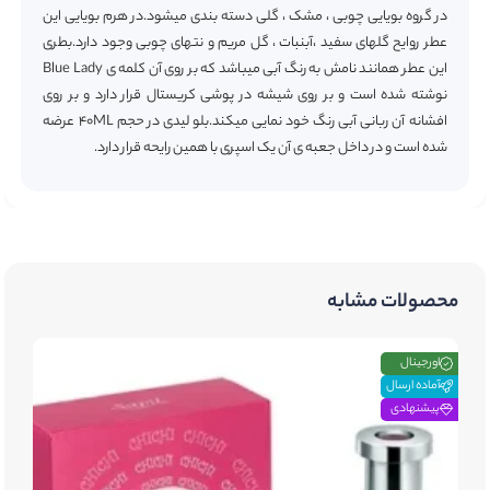
در گروه بویایی چوبی ، مشک ، گلی دسته بندی میشود.در هرم بویایی این
عطر روایح گلهای سفید ،آبنبات ، گل مریم و نتهای چوبی وجود دارد.بطری
این عطر همانند نامش به رنگ آبی میباشد که بر روی آن کلمه ی Blue Lady
نوشته شده است و بر روی شیشه در پوشی کریستال قرار دارد و بر روی
افشانه آن ربانی آبی رنگ خود نمایی میکند.بلو لیدی در حجم 40ML عرضه
شده است و در داخل جعبه ی آن یک اسپری با همین رایحه قرار دارد.
محصولات مشابه
اورجینال
آماده ارسال
پیشنهادی