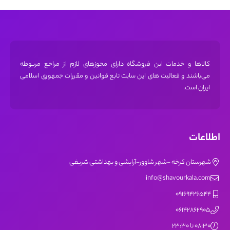
کالاها و خدمات این فروشگاه دارای مجوز‌های لازم از مراجع مربوطه
می‌باشند و فعالیت های این سایت تابع قوانین و مقررات جمهوری اسلامی
ایران است.
اطلاعات
شهرستان کرخه -شهر شاوور-آرایشی و بهداشتی شریفی
info@shavourkala.com
09169426544
06142862905
08:30 تا 23:30