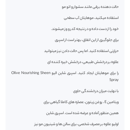
حالت دهنده برقی مانند سشوار و اتو مو
استفاده میکنید، موهایتان آب سطحی
خود را از دست داده و در نتیجه کدر و وز میشوند.
برای جلوگیری از این اتفاق، بهتر است از اسپری
حرارتی استفاده کنید. اما پس حالت دادن نیز میتوانید
علاوه بر درخشش طبیعی، درخشش خیره کننده ای
را برای موهایتان ایجاد کنید. اسپری شاین الیو Olive Nourishing Sheen
Spray
با نهایت میزان درخشندگی حاوی
ویتامین E ، روغن زیتون، عصاره های کاملا گیاهی برای
همین منظور آماده و عرضه شده است. اسپری شاین
اولیو علاوه بر مصرف شخصی، برای سالن ها و شینیون مو نیز