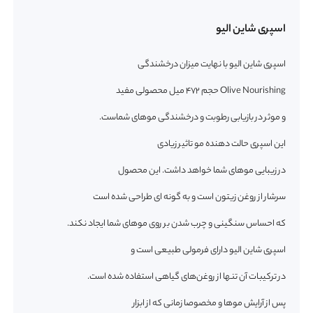
اسپری شاین الیو
اسپری شاین الیو با نهایت میزان درخشندگی
Olive Nourishing حجم 472 میل محصولی مفید
و موثر در بازیابی رطوبت و درخشندگی موهای شماست.
این اسپری حالت دهنده مو تاثیر زیادی
در زیبایی موهای شما خواهد داشت. این محصول
سرشار از روغن زیتون است و به گونه ای طراحی شده است
که احساس سنگینی و چرب شدن بر روی موهای شما ایجاد نکند.
اسپری شاین الیو دارای فرمولی طبیعی است و
در ترکیبات آن تنها از روغن‌های گیاهی استفاده شده است.
پس از آرایش موها و مخصوصا زمانی که از ابزار