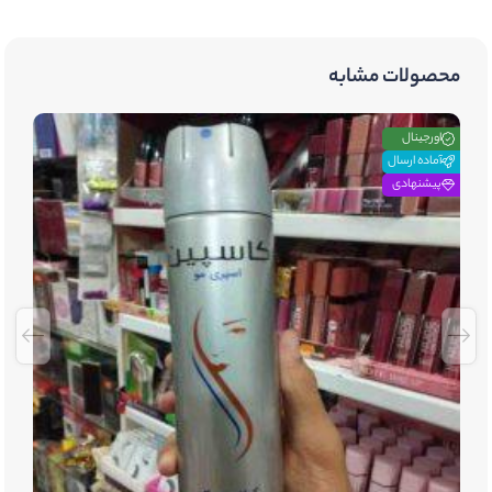
محصولات مشابه
اورجینال
آماده ارسال
پیشنهادی