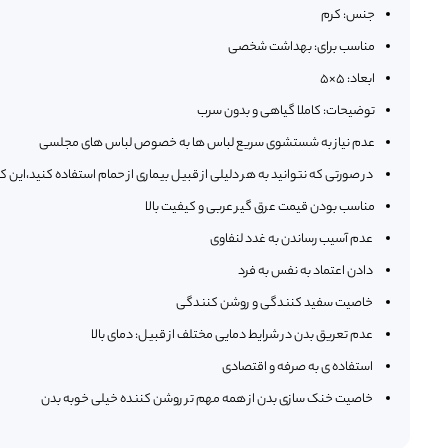
جنس:
کرم
مناسب برای:
بهداشت شخصی
ابعاد:
5×5
توضیحات:
کاملا گیاهی و بدون سرب
عدم نیاز به شستشوی سریع لباس ها به خصوص لباس های مجلسی
در صورتی که نتوانید به هر دلیلی از قبیل بیماری از حمام استفاده کنید،
این ک
مناسب بودن قیمت عرق گیر عربی و کیفیت بالا
عدم آسیب رساندن به غدد لنفاوی
دادن اعتماد به نفس به فرد
خاصیت سفید کنندگی و روشن کنندگی
عدم تعریق بدن در شرایط دمایی مختلف از قبیل: دمای بالا
استفاده ی به صرفه و اقتصادی
خاصیت خنک سازی بدن از همه مهم تر روشن کننده خیلی خوبه بدن