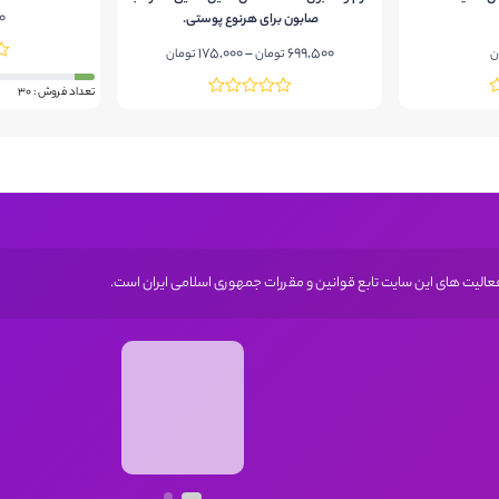
بانعناع
0
صابون برای هرنوع پوستی.
Price
175,000
–
699,500
ن
تومان
تومان
range:
تعداد فروش : 30
175,000 تومان
through
699,500 تومان
 فعالیت های این سایت تابع قوانین و مقررات جمهوری اسلامی ایران است.