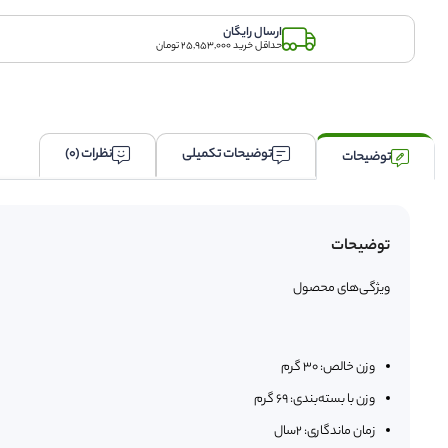
ارسال رایگان
حداقل خرید 25,953,000 تومان
توضیحات تکمیلی
نظرات (0)
توضیحات
توضیحات
ویژگی‌های محصول
وزن خالص:
30 گرم
وزن با بسته‌بندی:
69 گرم
زمان ماندگاری:
2سال