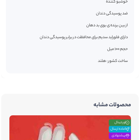
خوشبو کننده
ضد پوسیدگی دندان
از بین برنده ی بوی بد دهان
دارای فلوراید سدیم برای محافظت در برابر پوسیدگی دندان
حجم 100 میل
ساخت کشور : هلند
محصولات مشابه
اورجینال
آماده ارسال
پیشنهادی