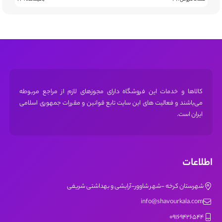
کالاها و خدمات این فروشگاه دارای مجوز‌های لازم از مراجع مربوطه
می‌باشند و فعالیت های این سایت تابع قوانین و مقررات جمهوری اسلامی
ایران است.
اطلاعات
شهرستان کرخه -شهر شاوور-آرایشی و بهداشتی شریفی
info@shavourkala.com
09169426544