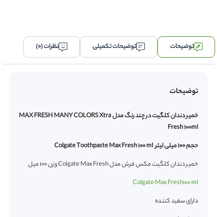
حجم
100
میلی
لیتر
Colgate
توضیحات
توضیحات تکمیلی
نظرات (0)
Toothpaste
Max
Fresh
100
ml
توضیحات
عدد
خمیر دندان کلگیت در چند رنگ مدل MAX FRESH MANY COLORS Xtra
Fresh 100ml
حجم 100 میلی لیتر Colgate Toothpaste Max Fresh 100 ml
خمیر دندان کلگیت مکس فرش مدل Colgate Max Fresh وزن 100 میل
Colgate Max Fresh100 ml
دارای سفید کننده