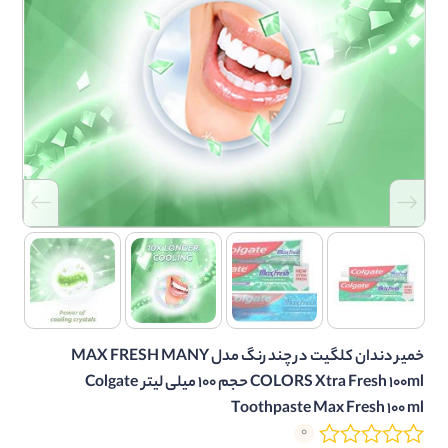
خمیر دندان کلگیت در چند رنگ مدل MAX FRESH MANY
COLORS Xtra Fresh 100ml حجم 100 میلی لیتر Colgate
Toothpaste Max Fresh 100 ml
0