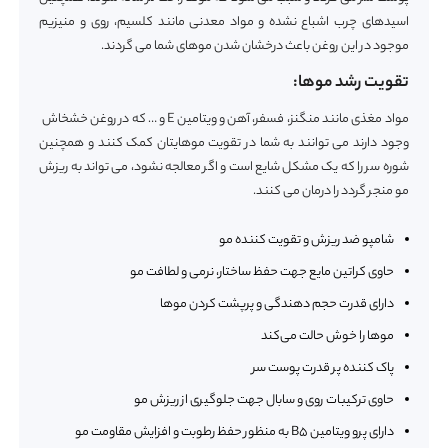
اسیدهای چرب اشباع نشده و مواد معدنی مانند کلسیم، روی و منیزیم
موجود در این روغن باعث درخشان شدن موهای شما می گردند.
تقویت رشد موها:
مواد مغذی مانند منگنز، فسفر، آهن و ویتامین E و … که در روغن خشخاش
وجود دارند می توانند به شما در تقویت موهایتان کمک کنند و همچنین
شوره سر را که یک مشکل شایع است و اگر معالجه نشود، می تواند به ریزش
مو منجر گردد را درمان می کنند.
شامپو ضد ریزش و تقویت کننده مو
حاوی کراتین مایع جهت حفظ ساختار، نرمی و لطافت مو
دارای قدرت حجم دهندگی و پرپشت کردن موها
موها را خوش حالت می‌کند
پاک کننده پر قدرت پوست سر
حاوی ترکیبات روی و سابال جهت جلوگیری از ریزش مو
دارای پرو ویتامین B5 به منظور حفظ رطوبت و افزایش مقاومت مو