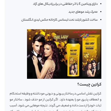
دارای ویتامین E با اثر حفاظتی در برابر رادیکال های آزاد
محرک رشد موهای جدید
ساخت کشور تایلند تحت لیسانس کارخانه مکس لیدی انگلستان
کراتین چیست؟
کراتین نقش اساسی در ساختار بیرونی و درونی مو داشته و وظیفه استحکام
و انعطاف پذیری مو را بعهده دارد. اگر کراتین از مو حذف شود ، ساختار مو
ثبات خودرا از دست داده و ضعیف می گردد. نتیجه موهایی می شود، آسیب