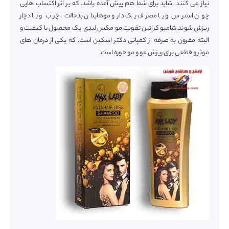
نیاز می کنند. شاید برای شما هم پیش آمده باشد. که بر اثر اکتساب هایی
چون استرس و یا مصرف یک دارو موهایتان بدحالت، چرب و یا دچار
ریزش شوند.شامپو کراتین تقویت مو مکس لیدی یک محصول با کیفیت و
البته مقرون به صرفه از کمپانی دکتر اسکین است. که یکی از درمان های
موثر و قطعی برای ریزش مو و مو خوره است.