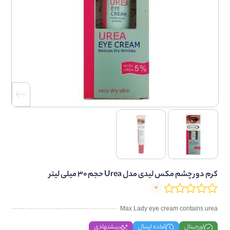
کرم دور چشم مکس لیدی مدل Urea حجم 30 میلی لیتر
0
Max Lady eye cream contains urea
اورجینال
آماده ارسال
پیشنهادی