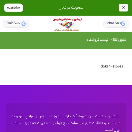
عضویت در کانال
مشاهده
eitaa&ایتا
Bale&بله
شاوور کالا
/
لیست فروشگاه
[dokan-stores]
کالاها و خدمات این فروشگاه دارای مجوز‌های لازم از مراجع مربوطه
می‌باشند و فعالیت های این سایت تابع قوانین و مقررات جمهوری اسلامی
ایران است.