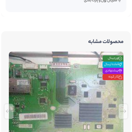
با متریال زون و پارت بندی
محصولات مشابه
اورجینال
آماده ارسال
پیشنهادی
کار کرده